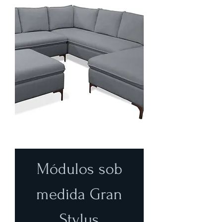
Módulos sob
medida Gran
Stylus