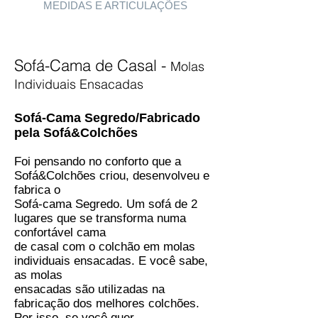
MEDIDAS E ARTICULAÇÕES
Sofá-Cama de Casal -
Molas
Individuais Ensacadas
Sofá-Cama Segredo/Fabricado
pela Sofá&Colchões
Foi pensando no conforto que a
Sofá&Colchões criou, desenvolveu e
fabrica o
Sofá-cama Segredo. Um sofá de 2
lugares que se transforma numa
confortável
cama
de casal com o colchão em molas
individuais ensacadas. E você sabe,
as molas
ensacadas são utilizadas na
fabricação dos melhores colchões.
Por isso, se você quer