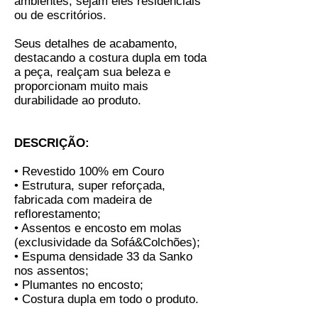
ambientes, sejam eles residenciais
ou de escritórios.
Seus detalhes de acabamento,
destacando a costura dupla em toda
a peça, realçam sua beleza e
proporcionam muito mais
durabilidade ao produto.
DESCRIÇÃO:
• Revestido 100% em Couro
• Estrutura, super reforçada,
fabricada com madeira de
reflorestamento;
• Assentos e encosto em molas
(exclusividade da Sofá&Colchões);
• Espuma densidade 33 da Sanko
nos assentos;
• Plumantes no encosto;
• Costura dupla em todo o produto.