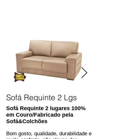
Sofá Requinte 2 Lgs
Sofá Requinte 2 lugares 100%
em Couro/Fabricado pela
Sofá&Colchões
B
om gosto, qualidade, durabilidade e