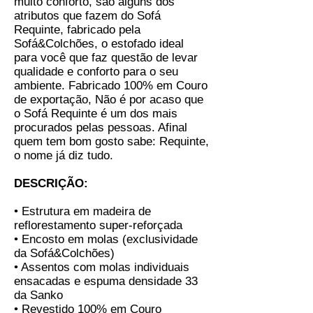
muito conforto, são alguns dos
atributos que fazem do Sofá
Requinte, fabricado pela
Sofá&Colchões, o estofado ideal
para você que faz questão de levar
qualidade e conforto para o seu
ambiente. Fabricado 100% em Couro
de exportação, Não é por acaso que
o Sofá Requinte é um dos mais
procurados pelas pessoas. Afinal
quem tem bom gosto sabe: Requinte,
o nome já diz tudo.
DESCRIÇÃO:
• Estrutura em madeira de
reflorestamento super-reforçada
• Encosto em molas (exclusividade
da Sofá&Colchões)
• Assentos com molas individuais
ensacadas e espuma densidade 33
da Sanko
• Revestido 100% em Couro