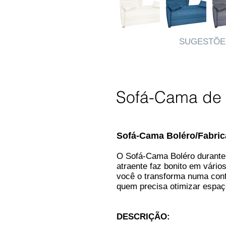
SUGESTÕE
Sofá-Cama de 
Sofá-Cama Boléro/Fabric
O Sofá-Cama Boléro durante
atraente
faz bonito em vário
você o transforma numa con
quem precisa otimizar espa
DESCRIÇÃO: