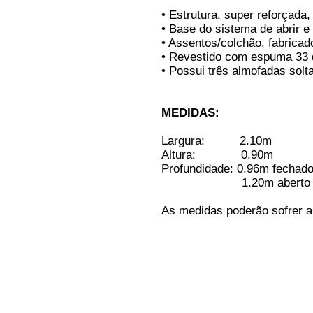
• Estrutura, super reforçada
• Base do sistema de abrir e
• Assentos/colchão, fabrica
• Revestido com espuma 33 
• Possui três almofadas solt
MEDIDAS:
Largura: 2.10m
Altura: 0.90m
Profundidade: 0.96m fechado
1.20m aberto (c
As medidas poderão sofrer a