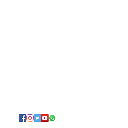
 & colchões