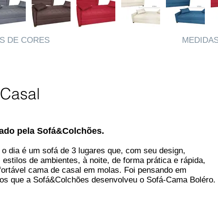
S DE CORES
MEDIDAS
Casal
ado pela Sofá&Colchões.
 o dia é um sofá
de 3 lugares que, com seu design,
s estilos de ambientes,
à noite, de forma prática e
rápida,
fortável cama de casal em
molas.
Foi pensando
em
ços que a Sofá&Colchões
desenvolveu
o Sofá-Cama Boléro.