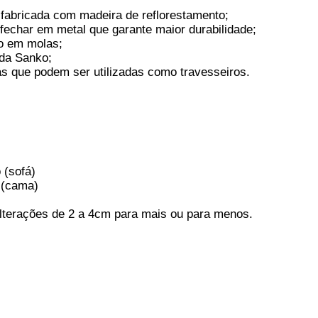
, fabricada com madeira de reflorestamento;
 fechar em metal que garante maior durabilidade;
do em molas;
da Sanko;
as que podem ser utilizadas como travesseiros.
 (sofá)
ama)
lterações de 2 a 4cm para mais ou para menos.
Sofá